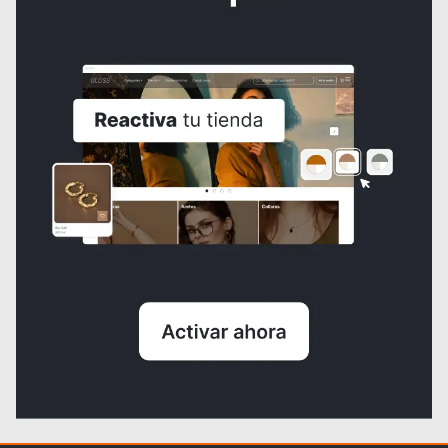
Espejo con repisas
₡110.000,00
Ver todos