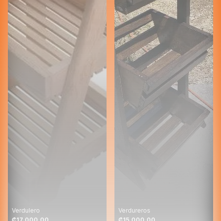
Verdulero
Verdureros
₡17.000,00
₡15.000,00